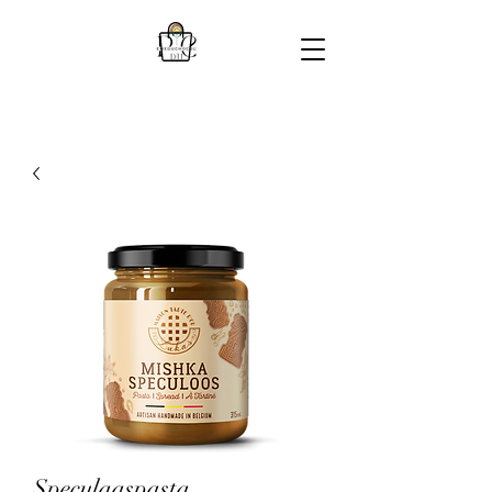
Speculaaspasta