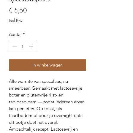
Prijs
€ 5,50
incl.Btw
Aantal
*
In winkelwagen
Alle warmte van speculaas, nu
smeerbaar. Gemaakt met lactosevrije
boter en glutenvrije rijst- en
tapiocabloem — zodat iedereen ervan
kan genieten. Op toast, als
taartbodem of door je overnight oats:
dit potje doet het overal.
Ambachtelijk recept. Lactosevrij en