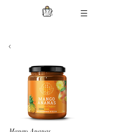
Mango Ananas