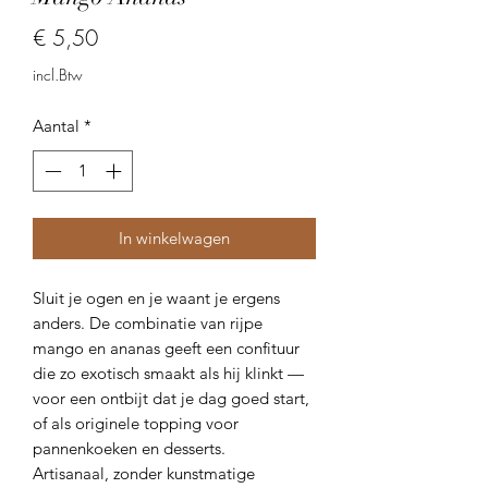
Prijs
€ 5,50
incl.Btw
Aantal
*
In winkelwagen
Sluit je ogen en je waant je ergens
anders. De combinatie van rijpe
mango en ananas geeft een confituur
die zo exotisch smaakt als hij klinkt —
voor een ontbijt dat je dag goed start,
of als originele topping voor
pannenkoeken en desserts.
Artisanaal, zonder kunstmatige